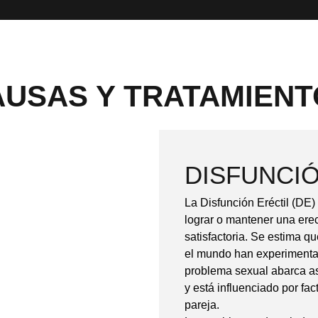
AUSAS Y TRATAMIENT
DISFUNCIÓ
La Disfunción Eréctil (DE) 
lograr o mantener una ere
satisfactoria. Se estima 
el mundo han experimenta
problema sexual abarca as
y está influenciado por fac
pareja.