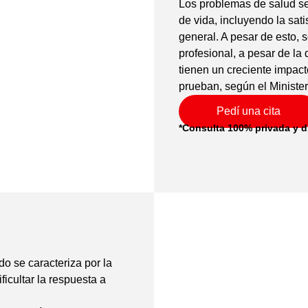
Los problemas de salud se
de vida, incluyendo la sati
general. A pesar de esto,
profesional, a pesar de la 
tienen un creciente impact
prueban, según el Minister
Pedí una cita
*Consulta 100% privada y d
do se caracteriza por la
ficultar la respuesta a