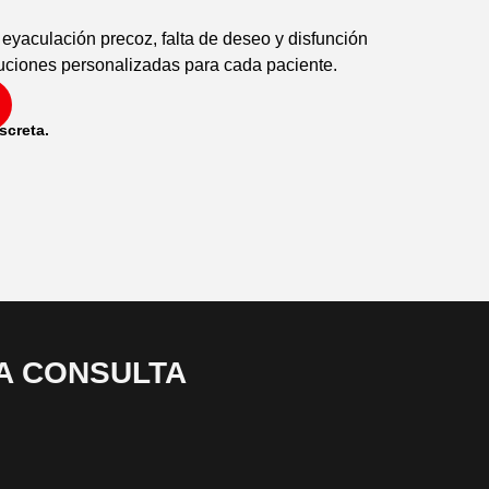
yaculación precoz, falta de deseo y disfunción
luciones personalizadas para cada paciente.
screta.
A CONSULTA