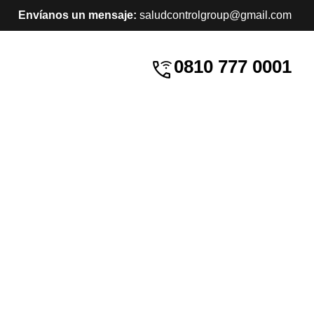
Envíanos un mensaje:
saludcontrolgroup@gmail.com
0810 777 0001