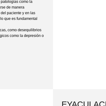
 patologías como la
tarse de manera
 del paciente y en las
r lo que es fundamental
icas, como desequilibrios
ógicos como la depresión o
EYACULAC