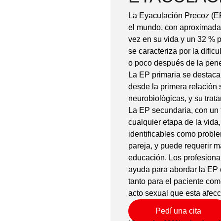
La Eyaculación Precoz (E
el mundo, con aproximada
vez en su vida y un 32 % 
se caracteriza por la dific
o poco después de la pene
La EP primaria se destac
desde la primera relación
neurobiológicas, y su trat
La EP secundaria, con un 
cualquier etapa de la vida
identificables como probl
pareja, y puede requerir m
educación. Los profesiona
ayuda para abordar la EP 
tanto para el paciente como
acto sexual que esta afec
Pedí una cita