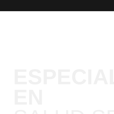
ESPECIA
EN