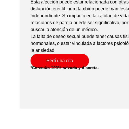
Esta afección puede estar relacionada con otras
disfunción eréctil, pero también puede manifes
independiente. Su impacto en la calidad de vida
relaciones de pareja puede ser significativo, po
buscar la atención de un médico.
La falta de deseo sexual puede tener causas fís
hormonales, o estar vinculada a factores psicol
la ansiedad.
Pedí una cita
*Consulta 100% privada y discreta.