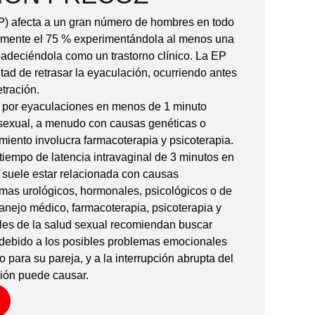
P) afecta a un gran número de hombres en todo
mente el 75 % experimentándola al menos una
padeciéndola como un trastorno clínico. La EP
ultad de retrasar la eyaculación, ocurriendo antes
tración.
a por eyaculaciones en menos de 1 minuto
 sexual, a menudo con causas genéticas o
amiento involucra farmacoterapia y psicoterapia.
tiempo de latencia intravaginal de 3 minutos en
, suele estar relacionada con causas
emas urológicos, hormonales, psicológicos o de
anejo médico, farmacoterapia, psicoterapia y
les de la salud sexual recomiendan buscar
debido a los posibles problemas emocionales
 para su pareja, y a la interrupción abrupta del
ción puede causar.