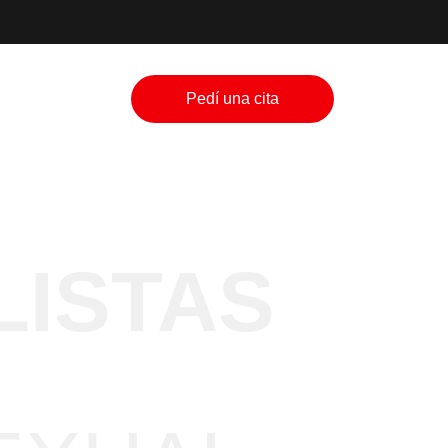
Pedí una cita
LISTAS